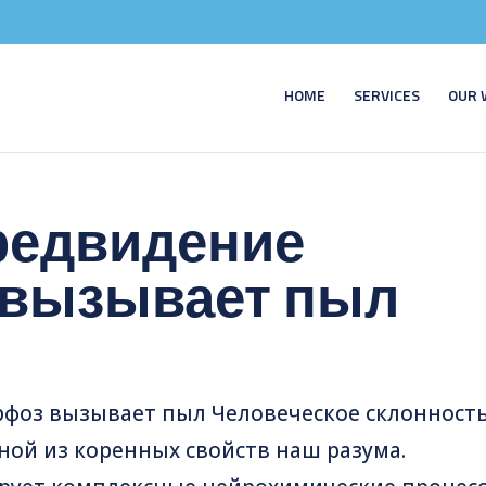
HOME
SERVICES
OUR 
редвидение
 вызывает пыл
фоз вызывает пыл Человеческое склонность
ой из коренных свойств наш разума.