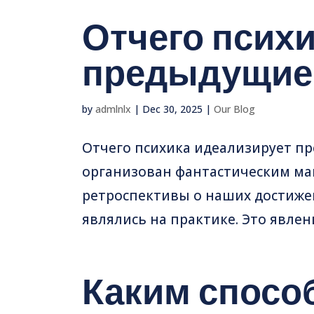
Отчего псих
предыдущие
by
admlnlx
|
Dec 30, 2025
|
Our Blog
Отчего психика идеализирует п
организован фантастическим ма
ретроспективы о наших достижен
являлись на практике. Это явлен
Каким спосо