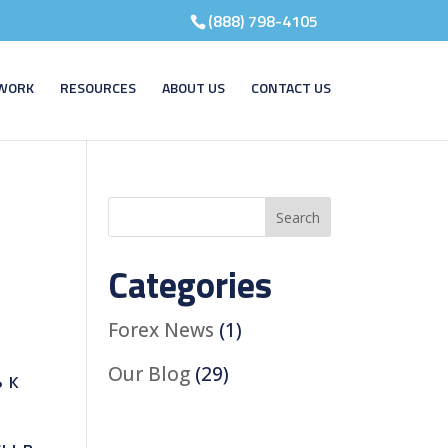
(888) 798-4105
WORK
RESOURCES
ABOUT US
CONTACT US
Categories
Forex News
(1)
Our Blog
(29)
 к